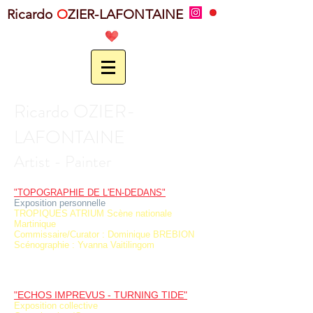
Ricardo
O
ZIER-LAFONTAINE
Ricardo OZIER-
LAFONTAINE
Artist - Painter
"TOPOGRAPHIE DE L'EN-DEDANS"
Exposition personnelle
TROPIQUES ATRIUM Scène nationale
Martinique
Commissaire/Curator : Dominique BREBION
Scénographie : Yvanna Vaitilingom
"ECHOS IMPREVUS - TURNING TIDE"
Exposition collective