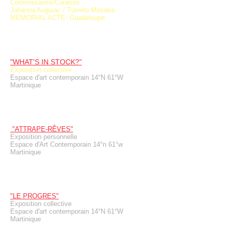
Commissaires/Curators :
Johanna Auguiac / Tumélo Mosaka
MEMORIAL ACTE- Guadeloupe
"WHAT'S IN STOCK?"
Exposition collective
Espace d'art contemporain 14°N 61°W
Martinique
"ATTRAPE-RÊVES"
Exposition personnelle
Espace d'Art Contemporain 14°n 61°w
Martinique
"LE PROGRES"
Exposition collective
Espace d'art contemporain 14°N 61°W
Martinique