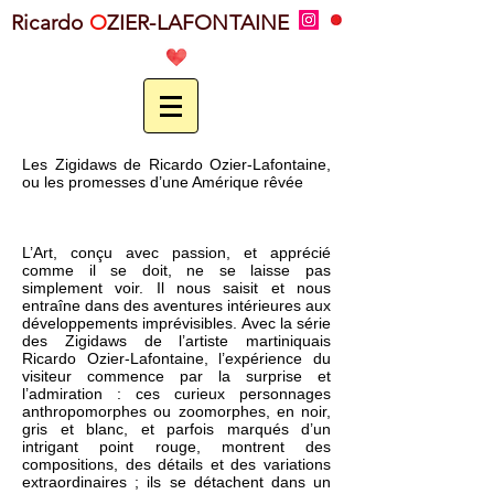
Ricardo
O
ZIER-LAFONTAINE
Les Zigidaws de Ricardo Ozier-Lafontaine,
ou les promesses d’une Amérique rêvée
L’Art, conçu avec passion, et apprécié
comme il se doit, ne se laisse pas
simplement voir. Il nous saisit et nous
entraîne dans des aventures intérieures aux
développements imprévisibles. Avec la série
des Zigidaws de l’artiste martiniquais
Ricardo Ozier-Lafontaine, l’expérience du
visiteur commence par la surprise et
l’admiration : ces curieux personnages
anthropomorphes ou zoomorphes, en noir,
gris et blanc, et parfois marqués d’un
intrigant point rouge, montrent des
compositions, des détails et des variations
extraordinaires ; ils se détachent dans un