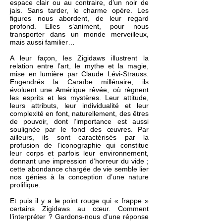
espace clair ou au contraire, d’un noir de
jais. Sans tarder, le charme opère. Les
figures nous abordent, de leur regard
profond. Elles s’animent, pour nous
transporter dans un monde merveilleux,
mais aussi familier…
A leur façon, les Zigidaws illustrent la
relation entre l’art, le mythe et la magie,
mise en lumière par Claude Lévi-Strauss.
Engendrés la Caraïbe millénaire, ils
évoluent une Amérique rêvée, où règnent
les esprits et les mystères. Leur attitude,
leurs attributs, leur individualité et leur
complexité en font, naturellement, des êtres
de pouvoir, dont l’importance est aussi
soulignée par le fond des œuvres. Par
ailleurs, ils sont caractérisés par la
profusion de l’iconographie qui constitue
leur corps et parfois leur environnement,
donnant une impression d’horreur du vide ;
cette abondance chargée de vie semble lier
nos génies à la conception d’une nature
prolifique.
Et puis il y a le point rouge qui « frappe »
certains Zigidaws au cœur. Comment
l’interpréter ? Gardons-nous d’une réponse