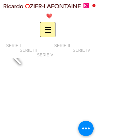
Ricardo
O
ZIER-LAFONTAINE
SERIE I
SERIE II
SERIE III
SERIE IV
SERIE V
©
JB.BARRET - 2014