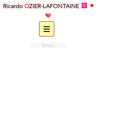
Ricardo
O
ZIER-LAFONTAINE
Return