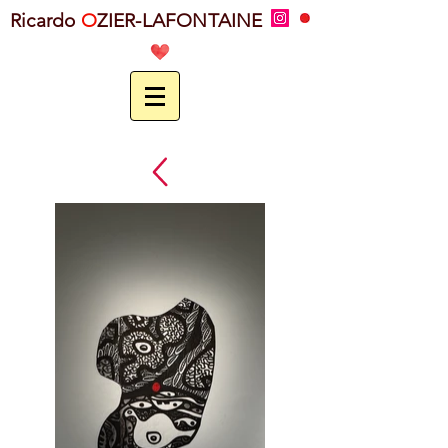
Ricardo
O
ZIER-LAFONTAINE