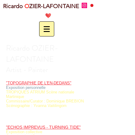
Ricardo
O
ZIER-LAFONTAINE
Ricardo OZIER-
LAFONTAINE
Artist - Painter
"TOPOGRAPHIE DE L'EN-DEDANS"
Exposition personnelle
TROPIQUES ATRIUM Scène nationale
Martinique
Commissaire/Curator : Dominique BREBION
Scénographie : Yvanna Vaitilingom
"ECHOS IMPREVUS - TURNING TIDE"
Exposition collective