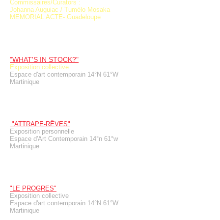
Commissaires/Curators :
Johanna Auguiac / Tumélo Mosaka
MEMORIAL ACTE- Guadeloupe
"WHAT'S IN STOCK?"
Exposition collective
Espace d'art contemporain 14°N 61°W
Martinique
"ATTRAPE-RÊVES"
Exposition personnelle
Espace d'Art Contemporain 14°n 61°w
Martinique
"LE PROGRES"
Exposition collective
Espace d'art contemporain 14°N 61°W
Martinique